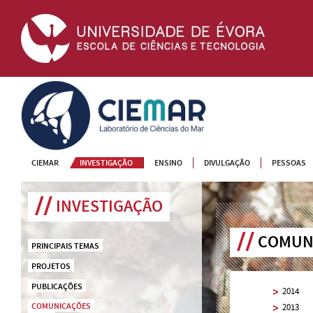
CIEMAR
CIEMAR
INVESTIGAÇÃO
ENSINO
DIVULGAÇÃO
PESSOAS
INVESTIGAÇÃO
COMUN
PRINCIPAIS TEMAS
PROJETOS
PUBLICAÇÕES
2014
COMUNICAÇÕES
2013