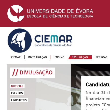
CIEMAR
CIEMAR
INVESTIGAÇÃO
ENSINO
DIVULGAÇÃO
PESSOAS
DIVULGAÇÃO
Candidatu
NOTÍCIAS
No dia 31 d
EVENTOS
financiame
LINKS ÚTEIS
projeto "Co