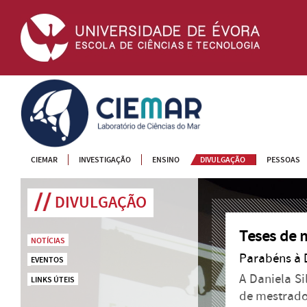
CIEMAR
CIEMAR
INVESTIGAÇÃO
ENSINO
DIVULGAÇÃO
PESSOAS
DIVULGAÇÃO
Teses de 
NOTÍCIAS
Parabéns à 
EVENTOS
A Daniela Si
LINKS ÚTEIS
de mestrado