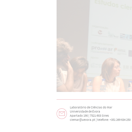
Laboratório de Ciências do Mar
Universidade de Évora
Apartado 190 | 7521-903 Sines
ciemar@uevora.pt
| telefone: +351 269 634 250