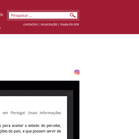
EN
contactos
|
localização
|
mapa do site
e em Portugal (mais informações
s para avaliar o estado do percebe,
iões do país, e que possam servir de