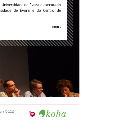
 Universidade de Évora e executado
ersidade de Évora e do Centro de
voltar »
ora
© 2026