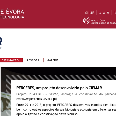
DIVULGAÇÃO
PESSOAS
GALERIA
PERCEBES, um projeto desenvolvido pelo CIEMAR
Projeto PERCEBES - Gestão, ecologia e conservação do perceb
em
www.percebes.uevora.pt
)
Entre 2011 e 2013, o projeto PERCEBES desenvolveu estudos científico
bem como outros aspectos da sua biologia e ecologia em diferentes reg
apoio à gestão e conservação deste recurso.