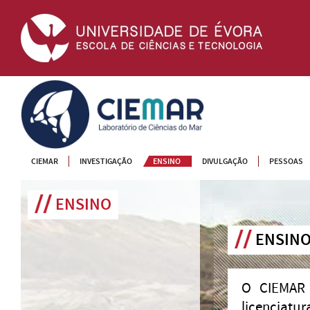
CIEMAR
CIEMAR
INVESTIGAÇÃO
ENSINO
DIVULGAÇÃO
PESSOAS
ENSINO
ENSIN
O CIEMAR 
licenciatu