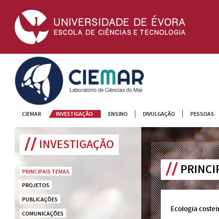
CIEMAR
CIEMAR
INVESTIGAÇÃO
ENSINO
DIVULGAÇÃO
PESSOAS
INVESTIGAÇÃO
PRINCI
PRINCIPAIS TEMAS
PROJETOS
PUBLICAÇÕES
Ecologia costei
COMUNICAÇÕES