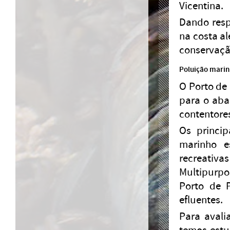
Vicentina.
Dando resp
na costa al
conservaçã
Poluição mari
O Porto de 
para o aba
contentore
Os princip
marinho e
recreativa
Multipurpo
Porto de 
efluentes.
Para avali