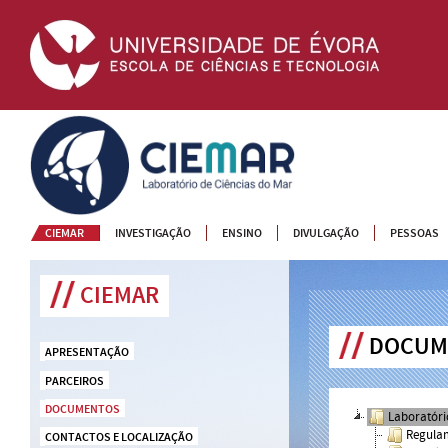
CIEMAR
CIEMAR
INVESTIGAÇÃO
ENSINO
DIVULGAÇÃO
PESSOAS
CIEMAR
DOCUM
APRESENTAÇÃO
PARCEIROS
DOCUMENTOS
Laboratóri
Regula
CONTACTOS E LOCALIZAÇÃO